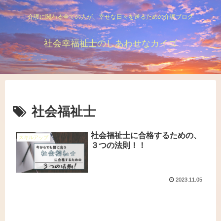
介護に関わる全ての人が、幸せな日々を送るための介護ブログ
社会幸福祉士のしあわせなカイゴ
社会福祉士
社会福祉士に合格するための、
スキルアップ
３つの法則！！
2023.11.05